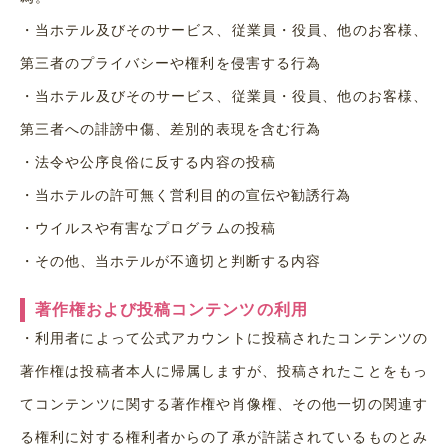
・
当ホテル及びそのサービス、従業員・役員、他のお客様、
第三者のプライバシーや権利を侵害する行為
・
当ホテル及びそのサービス、従業員・役員、他のお客様、
第三者への誹謗中傷、差別的表現を含む行為
・
法令や公序良俗に反する内容の投稿
・
当ホテルの許可無く営利目的の宣伝や勧誘行為
・
ウイルスや有害なプログラムの投稿
・
その他、当ホテルが不適切と判断する内容
著作権および投稿コンテンツの利用
・
利用者によって公式アカウントに投稿されたコンテンツの
著作権は投稿者本人に帰属しますが、投稿されたことをもっ
てコンテンツに関する著作権や肖像権、その他一切の関連す
る権利に対する権利者からの了承が許諾されているものとみ