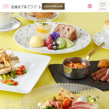
公式HPの予約がお得
MILLE FOGLIA
ミレフォリア