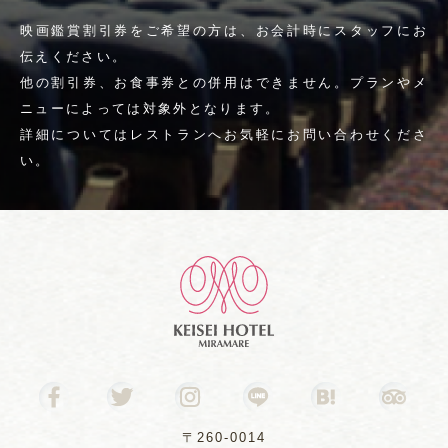
映画鑑賞割引券をご希望の方は、お会計時にスタッフにお
伝えください。
他の割引券、お食事券との併用はできません。プランやメ
ニューによっては対象外となります。
詳細についてはレストランへお気軽にお問い合わせくださ
い。
〒260-0014