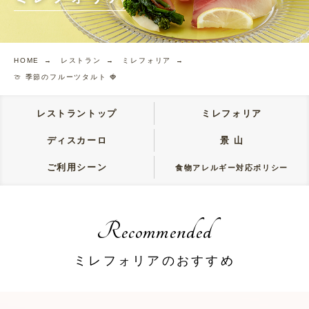
HOME →
レストラン →
ミレフォリア →
🍈 季節のフルーツタルト 🍓
レストラントップ
ミレフォリア
ディスカーロ
景 山
ご利用シーン
食物アレルギー対応ポリシー
Recommended
ミレフォリアのおすすめ