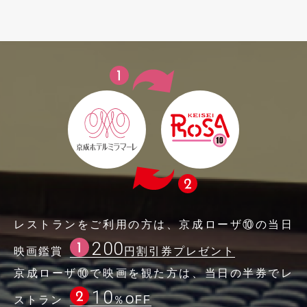
レストランをご利用の方は、京成ローザ⑩の当日
200
映画鑑賞
円割引券プレゼント
京成ローザ⑩で映画を観た方は、当日の半券でレ
10
ストラン
％OFF