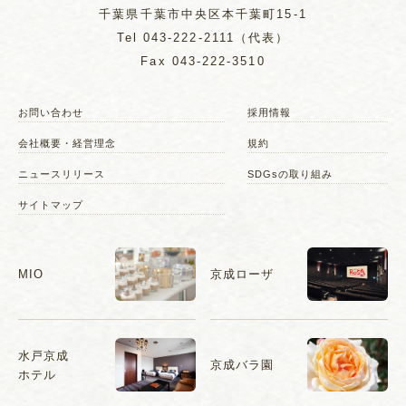
千葉県千葉市中央区本千葉町15-1
Tel
043-222-2111
（代表）
Fax 043-222-3510
お問い合わせ
採用情報
会社概要・経営理念
規約
ニュースリリース
SDGsの取り組み
サイトマップ
MIO
京成ローザ
水戸京成
京成バラ園
ホテル