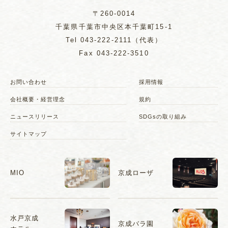
〒260-0014
千葉県千葉市中央区本千葉町15-1
Tel
043-222-2111
（代表）
Fax 043-222-3510
お問い合わせ
採用情報
会社概要・経営理念
規約
ニュースリリース
SDGsの取り組み
サイトマップ
MIO
京成ローザ
水戸京成
京成バラ園