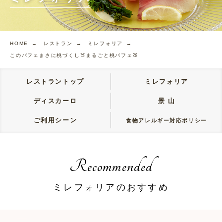
HOME →
レストラン →
ミレフォリア →
このパフェまさに桃づくし🍑まるごと桃パフェ🍑
レストラントップ
ミレフォリア
ディスカーロ
景 山
ご利用シーン
食物アレルギー対応ポリシー
Recommended
ミレフォリアのおすすめ