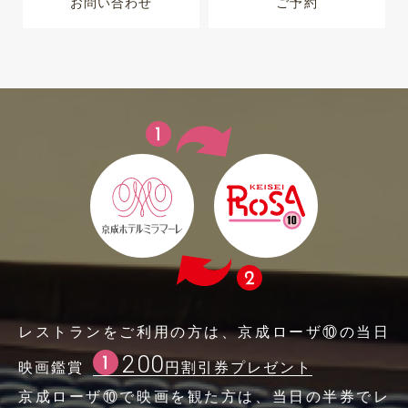
お問い合わせ
ご予約
レストランをご利用の方は、京成ローザ⑩の当日
200
映画鑑賞
円割引券プレゼント
京成ローザ⑩で映画を観た方は、当日の半券でレ