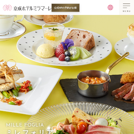
公式HPの予約がお得
MILLE FOGLIA
ミレフォリア