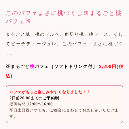
このパフェまさに桃づくし🍑まるごと桃
パフェ🍑
まるごと桃、桃のソルベ、角切り桃、桃ソース、そし
てピーチティージュレ。このパフェ、まさに桃づく
し。
🍑まるごと
桃
パフェ［
ソフトドリンク付］
2,800円(税
込)
パフェがもっと楽しみやすくなりました！！
2日前20:00まで
の
ご予約制
提供時間
12:00〜16:00
平日土日祝いつでも、ご都合に合わせてお楽しみいただけま
す。