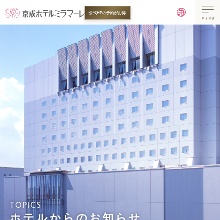
公式HPの予約がお得
TOPICS
ホテルからのお知らせ