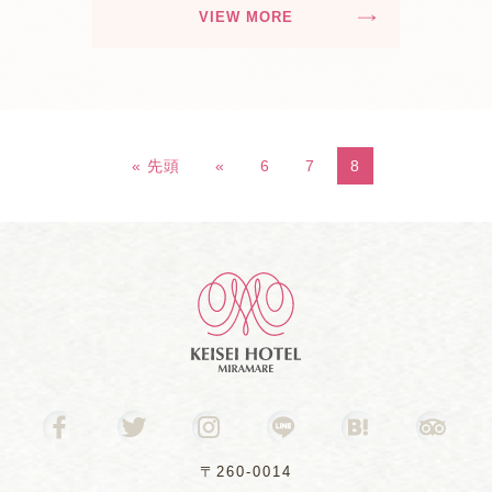
VIEW MORE
« 先頭
«
6
7
8
〒260-0014