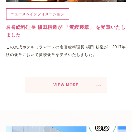
ニュース＆インフォメーション
名誉総料理長 槇田耕造が 「黄綬褒章」 を受章いたし
ました
この京成ホテルミラマーレの名誉総料理長 槇田 耕造が、2017年
秋の褒章において黄綬褒章を受章いたしました。
VIEW MORE