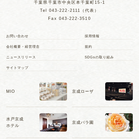
千葉県千葉市中央区本千葉町15-1
Tel
043-222-2111
（代表）
Fax 043-222-3510
お問い合わせ
採用情報
会社概要・経営理念
規約
ニュースリリース
SDGsの取り組み
サイトマップ
MIO
京成ローザ
水戸京成
京成バラ園
ホテル